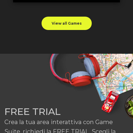
View all Games
FREE TRIAL
Crea la tua area interattiva con Game
Suite, richiedi la FREE TRIAL. Scegli la