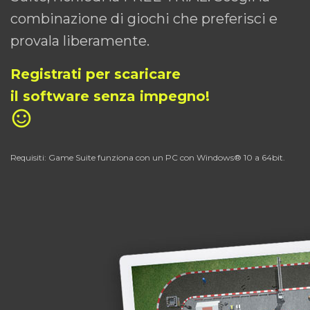
combinazione di giochi che preferisci e
provala liberamente.
Registrati per scaricare
il software senza impegno!
sentiment_satisfied_alt
Requisiti: Game Suite funziona con un PC con Windows® 10 a 64bit.