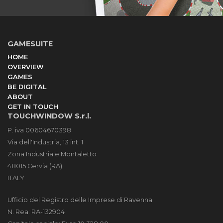
GAMESUITE
HOME
OVERVIEW
GAMES
BE DIGITAL
ABOUT
GET IN TOUCH
TOUCHWINDOW S.r.l.
P. iva 00604670398
Via dell'Industria, 13 int. 1
Zona Industriale Montaletto
48015 Cervia (RA)
ITALY
Ufficio del Registro delle Imprese di Ravenna
N. Rea: RA-132904